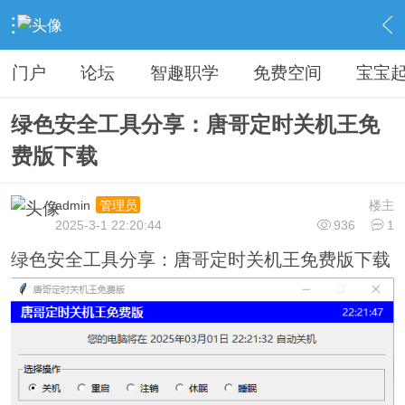
›
分享论坛
›
电脑技术
›
内容
门户
论坛
智趣职学
免费空间
宝宝
绿色安全工具分享：唐哥定时关机王免
费版下载
admin
楼主
管理员
2025-3-1 22:20:44
936
1
绿色安全工具分享：唐哥定时关机王免费版下载