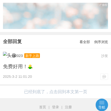
全部回复
看全部
倒序浏览
tg2023
沙发
新手上路
免费好用！
2025-3-2 11:01:20
已经到底了，点击回到本文第一页
首页
|
登录
|
注册
导航