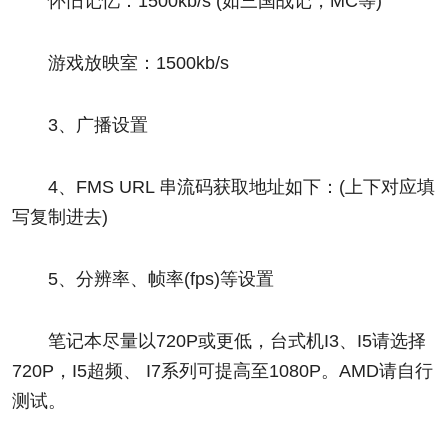
怀旧记忆：1500kb/s (如三国战记，MC等)
游戏放映室：1500kb/s
3、广播设置
4、FMS URL 串流码获取地址如下：(上下对应填
写复制进去)
5、分辨率、帧率(fps)等设置
笔记本尽量以720P或更低，台式机I3、I5请选择
720P，I5超频、 I7系列可提高至1080P。AMD请自行
测试。