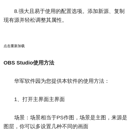
8.强大且易于使用的配置选项。添加新源、复制
现有源并轻松调整其属性。
点击重新加载
OBS Studio使用方法
华军软件园为您提供本软件的使用方法：
1、打开主界面主界面
场景：场景相当于PS作图，场景是主图，来源是
图层，你可以多设置几种不同的画面