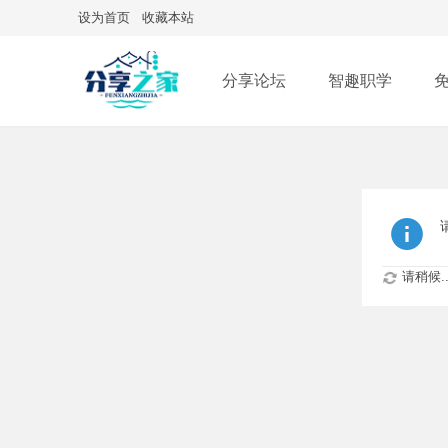
设为首页
收藏本站
分享论坛
智趣职学
智慧教案生成器
请稍候..