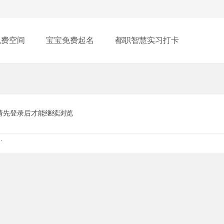
免费空间
宝宝免费起名
都职智慧实习打卡
请先登录后才能继续浏览
.