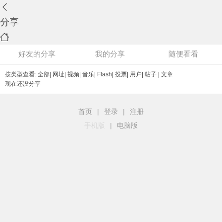
分享
好友的分享
我的分享
随便看看
按类型查看:
全部
|
网址
|
视频
|
音乐
|
Flash
|
投票
|
用户
|
帖子
|
文章
现在还没分享
首页
|
登录
|
注册
手机版
|
电脑版